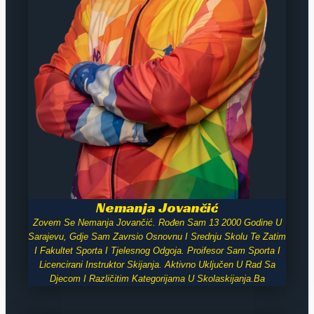
Nemanja Jovančić
Zovem Se Nemanja Jovančić. Rođen Sam 13 2000 Godine U
Sarajevu, Gdje Sam Zavrsio Osnovnu I Srednju Skolu Te Zatim
I Fakultet Sporta I Tjelesnog Odgoja. Proifesor Sam Sporta I
Licencirani Instruktor Skijanja. Aktivno Uključen U Rad Sa
Djecom I Različitim Kategorijama U Skolaskijanja.ba