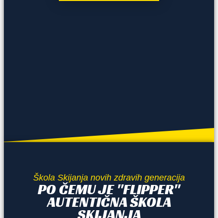
Škola Skijanja novih zdravih generacija
PO ČEMU JE "FLIPPER"
AUTENTIČNA ŠKOLA
SKIJANJA