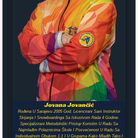
Jovana Jovančić
Rođena U Sarajevu 2005 God. Licencirani Sam Instruktor
Skijanja I Snowboardinga Sa Iskustvom Rada 4 Godine.
Specijalizirani Metodološki Pristup Koristim U Radu Sa
Najmlađim Polaznicima Škole I Posvećenost U Radu Sa
Individualnom Obukom 1:1 I U Grupama Kako Mlađih Tako I