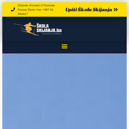
Ostavite Kontakt U Formular
Upiši Školu Skijanja
Pozvat Ćemo Vas +387 61
354417