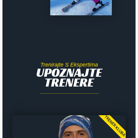
Trenirajte S Ekspertima
UPOZNAJTE
TRENERE
TRENER KLUBA