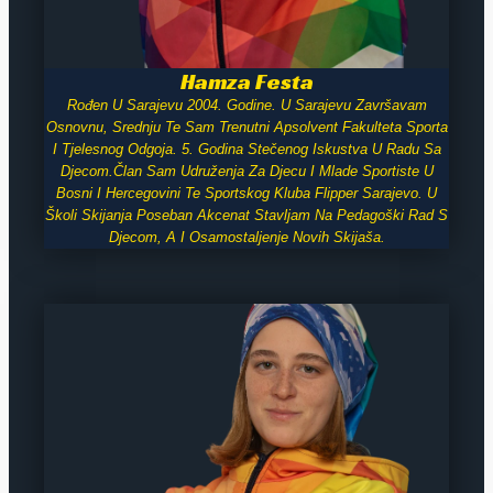
Hamza Festa
Rođen U Sarajevu 2004. Godine. U Sarajevu Završavam
Osnovnu, Srednju Te Sam Trenutni Apsolvent Fakulteta Sporta
I Tjelesnog Odgoja. 5. Godina Stečenog Iskustva U Radu Sa
Djecom.Član Sam Udruženja Za Djecu I Mlade Sportiste U
Bosni I Hercegovini Te Sportskog Kluba Flipper Sarajevo. U
Školi Skijanja Poseban Akcenat Stavljam Na Pedagoški Rad S
Djecom, A I Osamostaljenje Novih Skijaša.