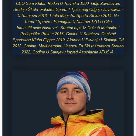
CEO Sam Kluba. Rođen U Travniku 1990. Gdje Završavam
Srednju Školu. Fakultet Sporta I Tjelesnog Odgoja Završavam
U Sarajevu 2013. Titulu Magistra Sporta Stekao 2014. Na
Temu ” Sprave I Pomagala U Nastavi TZO U Cilju
Intenzifikacije Nastave”. Stručni Ispit Iz Oblasti Metodike I
Pedagoške Prakse 2015. Godine U Sarajevu. Osnivač
Sportskog Kluba Flipper 2019. Aktivno U Plivanju I Skijanju Od
2012. Godine. Međunarodnu Licencu Za Ski Instruktora Stekao
2022. Godine U Sarajevu Ispred Asocijacije ATUS-A.