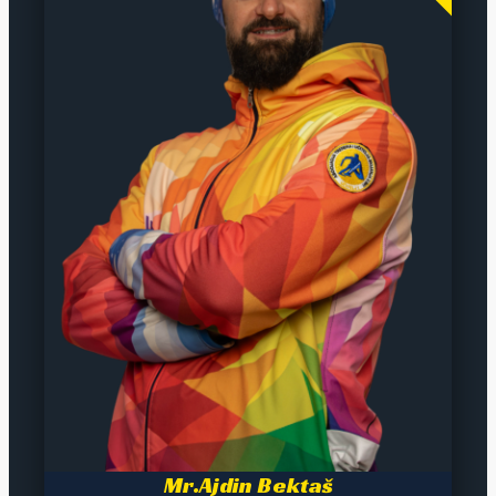
Mr.Ajdin Bektaš